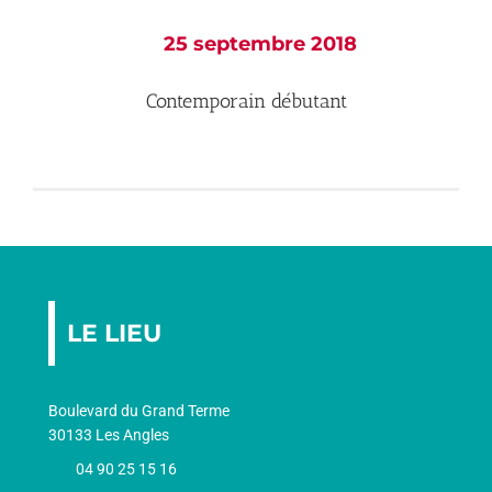
25 septembre 2018
Contemporain débutant
LE LIEU
Boulevard du Grand Terme
30133 Les Angles
04 90 25 15 16