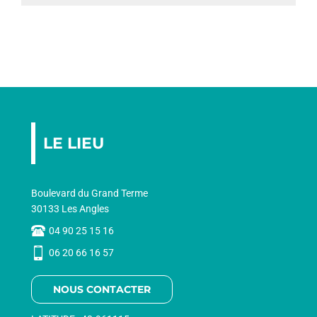
AGEND
CONTA
LE LIEU
Boulevard du Grand Terme
30133 Les Angles
04 90 25 15 16
06 20 66 16 57
NOUS CONTACTER