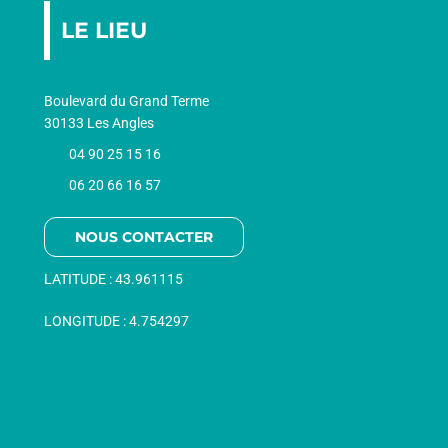
LE LIEU
Boulevard du Grand Terme
30133 Les Angles
04 90 25 15 16
06 20 66 16 57
NOUS CONTACTER
LATITUDE :
43.961115
LONGITUDE :
4.754297