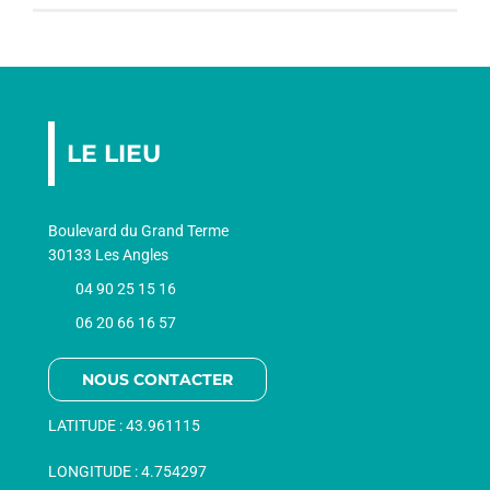
LE LIEU
Boulevard du Grand Terme
30133 Les Angles
04 90 25 15 16
06 20 66 16 57
NOUS CONTACTER
LATITUDE :
43.961115
LONGITUDE :
4.754297