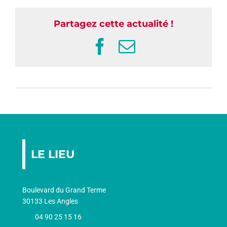
Partagez cette actualité !
Facebook
Email
LE LIEU
Boulevard du Grand Terme
30133 Les Angles
04 90 25 15 16