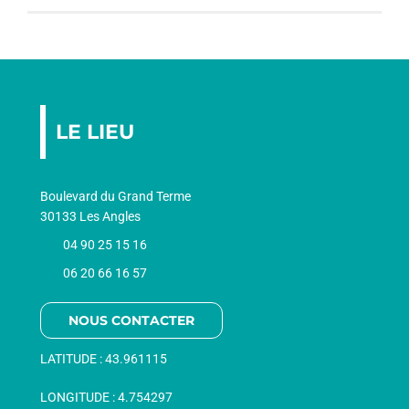
LE LIEU
Boulevard du Grand Terme
30133 Les Angles
04 90 25 15 16
06 20 66 16 57
NOUS CONTACTER
LATITUDE :
43.961115
LONGITUDE :
4.754297