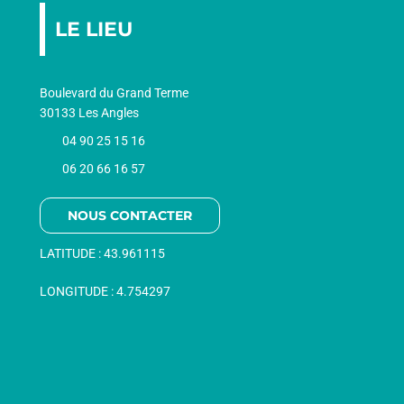
LE LIEU
Boulevard du Grand Terme
30133 Les Angles
04 90 25 15 16
06 20 66 16 57
NOUS CONTACTER
LATITUDE :
43.961115
LONGITUDE :
4.754297