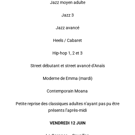
Jazz moyen adulte
Jazz 3
Jazz avancé
Heels / Cabaret
Hip-hop 1, 2 et 3
Street débutant et street avancé d’Anaïs
Moderne de Emma (mardi)
Contemporain Moana
Petite reprise des classiques adultes n’ayant pas pu être
présents l’après-midi
VENDREDI 12 JUIN