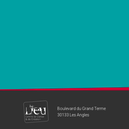
Boulevard du Grand Terme
30133 Les Angles