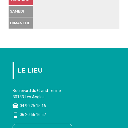
AGENDA
SAMEDI
CONTACT
DIMANCHE
LE LIEU
Boulevard du Grand Terme
30133 Les Angles
04 90 25 15 16
06 20 66 16 57