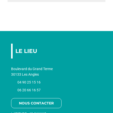
AGEND
CONTA
LE LIEU
Boulevard du Grand Terme
30133 Les Angles
04 90 25 15 16
06 20 66 16 57
NOUS CONTACTER