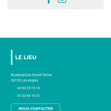
AGEND
CONTA
LE LIEU
Boulevard du Grand Terme
30133 Les Angles
04 90 25 15 16
06 20 66 16 57
NOUS CONTACTER