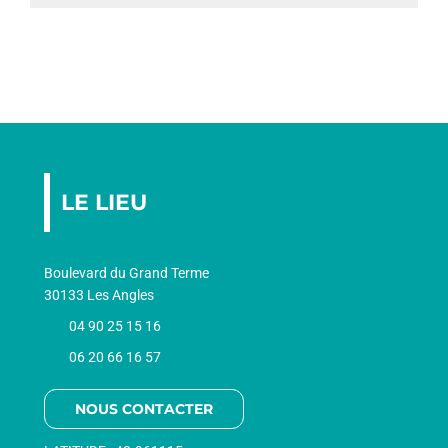
AGEND
CONTA
LE LIEU
Boulevard du Grand Terme
30133 Les Angles
04 90 25 15 16
06 20 66 16 57
NOUS CONTACTER