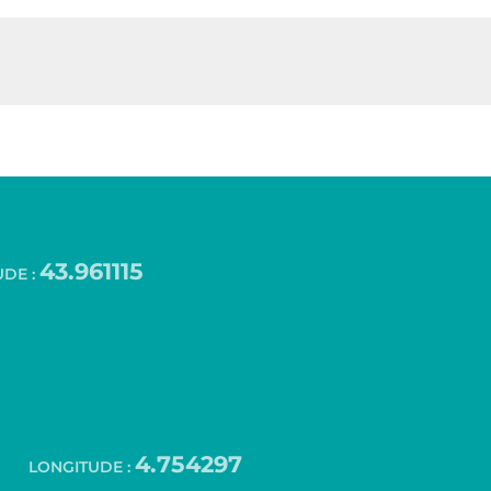
43.961115
UDE :
4.754297
LONGITUDE :