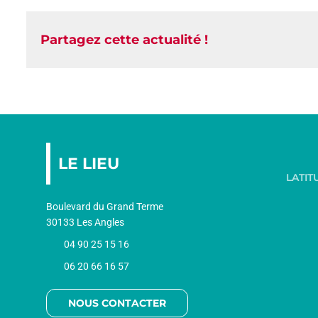
Partagez cette actualité !
LE LIEU
LATIT
Boulevard du Grand Terme
30133 Les Angles
04 90 25 15 16
06 20 66 16 57
NOUS CONTACTER