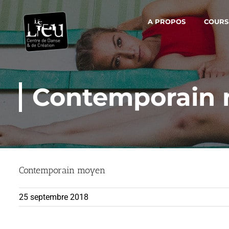
Skip
to
A PROPOS
COURS
content
Contemporain
Contemporain moyen
25 septembre 2018