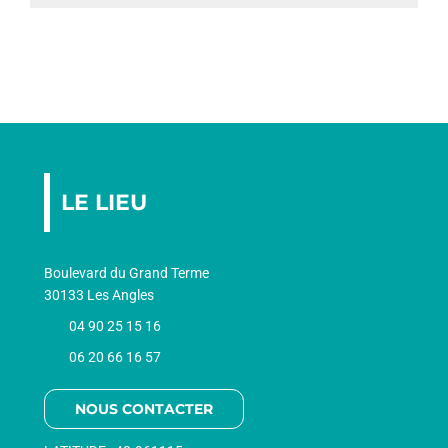
AGEND
CONTA
LE LIEU
Boulevard du Grand Terme
30133 Les Angles
04 90 25 15 16
06 20 66 16 57
NOUS CONTACTER