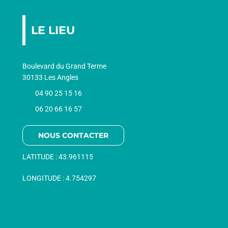
LE LIEU
Boulevard du Grand Terme
30133 Les Angles
04 90 25 15 16
06 20 66 16 57
NOUS CONTACTER
LATITUDE :
43.961115
LONGITUDE :
4.754297