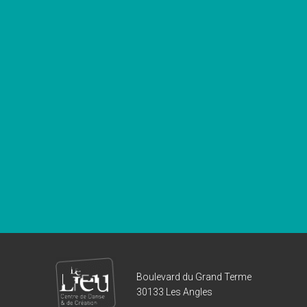
Boulevard du Grand Terme
30133 Les Angles