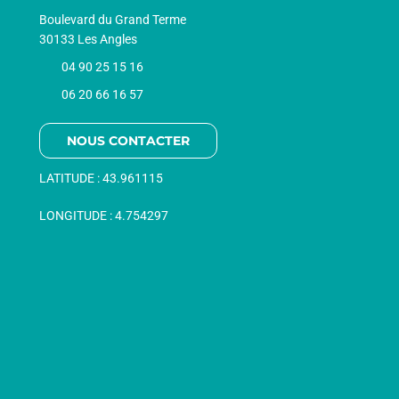
Boulevard du Grand Terme
30133 Les Angles
04 90 25 15 16
06 20 66 16 57
NOUS CONTACTER
LATITUDE :
43.961115
LONGITUDE :
4.754297